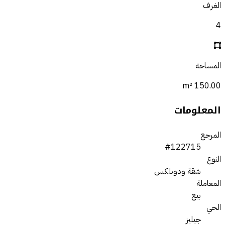
الغرف
4
المساحة
150.00 m²
المعلومات
المرجع
#122715
النوع
شقة ودوبلكس
المعاملة
بيع
الحي
جيليز