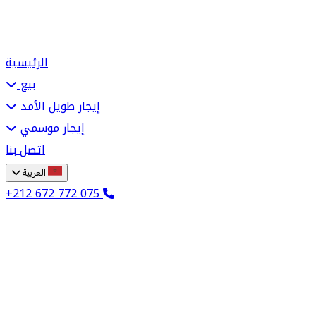
الرئيسية
بيع
إيجار طويل الأمد
إيجار موسمي
اتصل بنا
العربية
+212 672 772 075