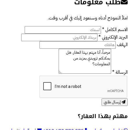
طلب معلومات
املأ النموذج أدناه وسنعود إليك في أقرب وقت.
الاسم الكامل *
البريد الإلكتروني *
الهاتف
الرسالة *
إرسال طلبي
مهتم بهذا العقار؟