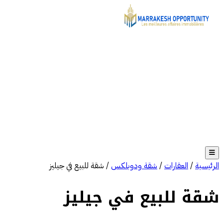
الرئيسية
/
العقارات
/
شقة ودوبلكس
/
شقة للبيع في جيليز
شقة للبيع في جيليز