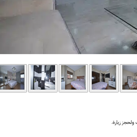
 ولحجز زيارة.