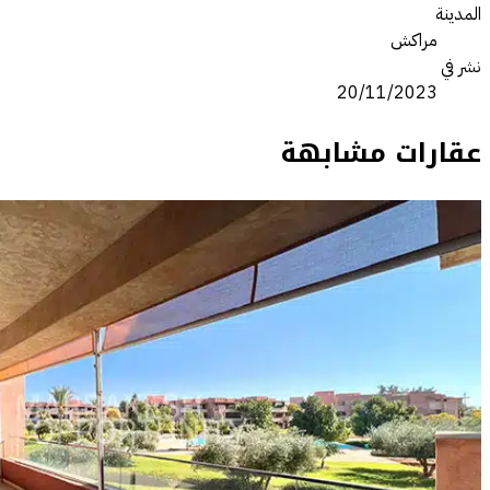
المدينة
مراكش
نشر في
20/11/2023
عقارات مشابهة