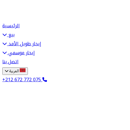
الرئيسية
بيع
إيجار طويل الأمد
إيجار موسمي
اتصل بنا
العربية
+212 672 772 075