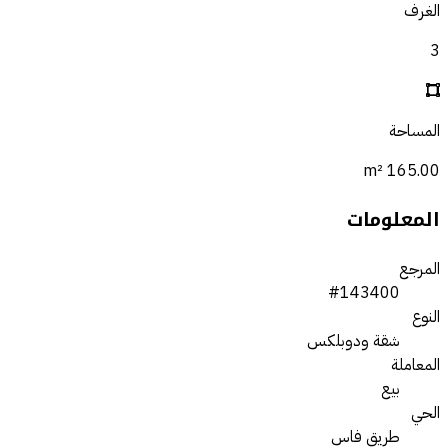
الغرف
3
المساحة
165.00 m²
المعلومات
المرجع
#143400
النوع
شقة ودوبلكس
المعاملة
بيع
الحي
طريق فاس