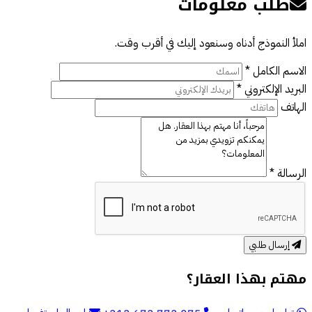
طلب معلومات
املأ النموذج أدناه وسنعود إليك في أقرب وقت.
الاسم الكامل *
البريد الإلكتروني *
الهاتف
الرسالة *
إرسال طلبي
مهتم بهذا العقار؟