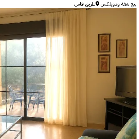
بيع
شقة ودوبلكس
طريق فاس