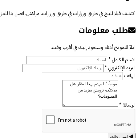
اكتشف فيلا للبيع في طريق ورزازات في طريق ورزازات، مراكش. اتصل بنا للمز
طلب معلومات
املأ النموذج أدناه وسنعود إليك في أقرب وقت.
الاسم الكامل *
البريد الإلكتروني *
الهاتف
الرسالة *
إرسال طلبي