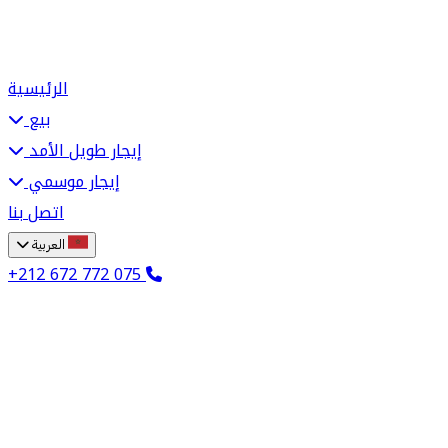
الرئيسية
بيع
إيجار طويل الأمد
إيجار موسمي
اتصل بنا
العربية
+212 672 772 075