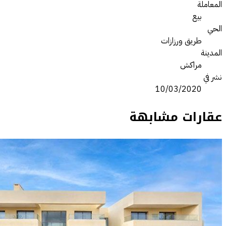
المعاملة
بيع
الحي
طريق ورزازات
المدينة
مراكش
نشر في
10/03/2020
عقارات مشابهة