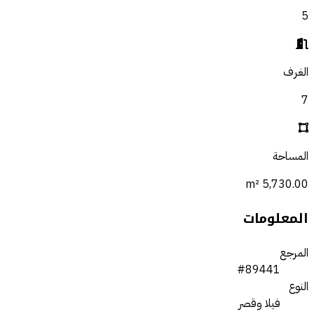
5
الغرف
7
المساحة
5,730.00 m²
المعلومات
المرجع
#89441
النوع
فيلا وقصر