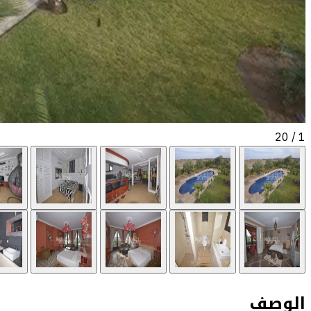
/ 20
1
الوصف