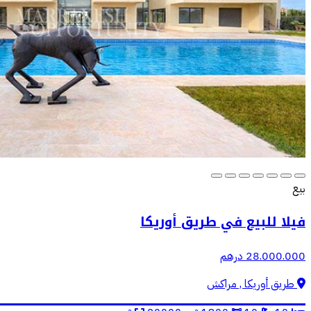
بيع
فيلا للبيع في طريق أوريكا
28.000.000 درهم
طريق أوريكا , مراكش